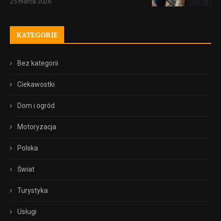
25 marca 2026
KATEGORIE
Bez kategorii
Ciekawostki
Dom i ogród
Motoryzacja
Polska
Świat
Turystyka
Usługi