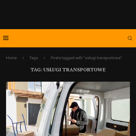
Home
Tags
Posts tagged with "usługi transportowe"
TAG:
USŁUGI TRANSPORTOWE