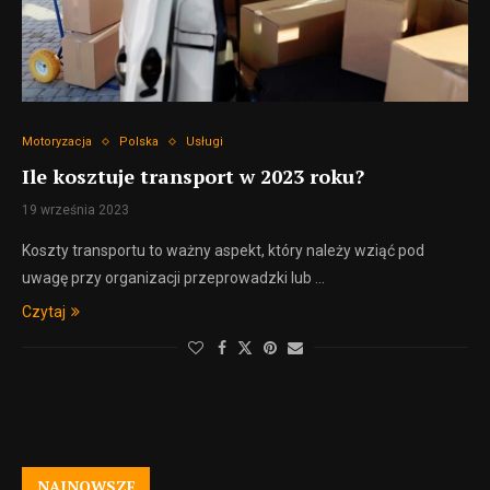
Motoryzacja
Polska
Usługi
Ile kosztuje transport w 2023 roku?
19 września 2023
Koszty transportu to ważny aspekt, który należy wziąć pod
uwagę przy organizacji przeprowadzki lub …
Czytaj
NAJNOWSZE