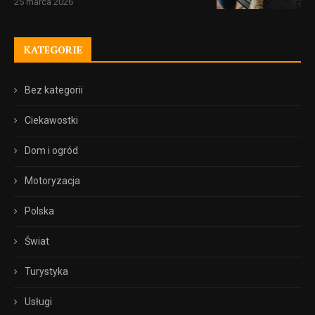
25 marca 2026
KATEGORIE
Bez kategorii
Ciekawostki
Dom i ogród
Motoryzacja
Polska
Świat
Turystyka
Usługi