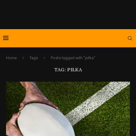
Home
Tags
Posts tagged with "piłka"
TAG:
PIŁKA