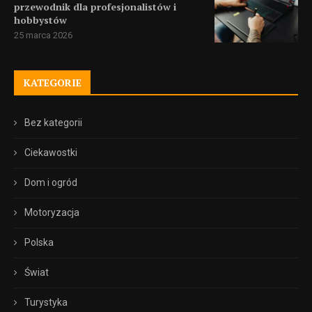
przewodnik dla profesjonalistów i
hobbystów
25 marca 2026
KATEGORIE
Bez kategorii
Ciekawostki
Dom i ogród
Motoryzacja
Polska
Świat
Turystyka