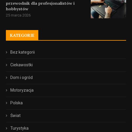
przewodnik dla profesjonalistów i
hobbystów
25 marca 2026
KATEGORIE
Bez kategorii
Ciekawostki
Dom i ogród
Motoryzacja
Polska
Świat
Turystyka