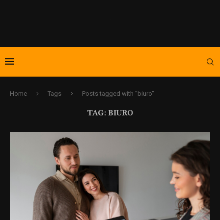
Home
Tags
Posts tagged with "biuro"
TAG:
BIURO