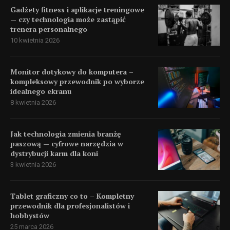
Gadżety fitness i aplikacje treningowe
— czy technologia może zastąpić
trenera personalnego
10 kwietnia 2026
Monitor dotykowy do komputera –
kompleksowy przewodnik po wyborze
idealnego ekranu
8 kwietnia 2026
Jak technologia zmienia branżę
paszową — cyfrowe narzędzia w
dystrybucji karm dla koni
3 kwietnia 2026
Tablet graficzny co to – Kompletny
przewodnik dla profesjonalistów i
hobbystów
25 marca 2026