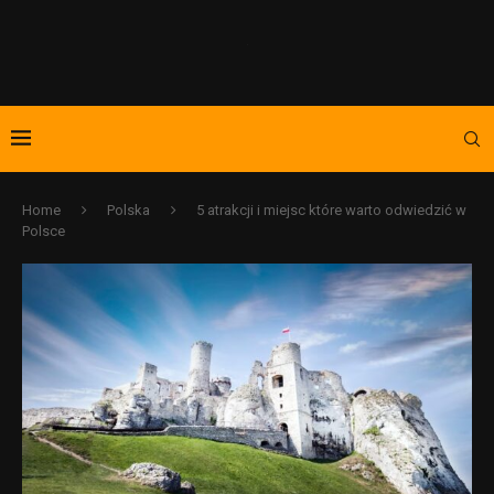
Home
Polska
5 atrakcji i miejsc które warto odwiedzić w
Polsce