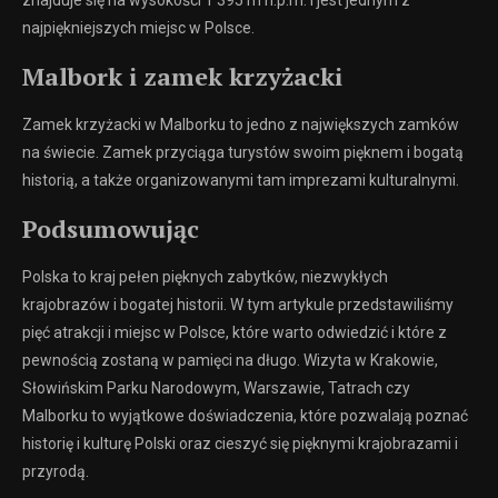
znajduje się na wysokości 1 395 m n.p.m. i jest jednym z
najpiękniejszych miejsc w Polsce.
Malbork i zamek krzyżacki
Zamek krzyżacki w Malborku to jedno z największych zamków
na świecie. Zamek przyciąga turystów swoim pięknem i bogatą
historią, a także organizowanymi tam imprezami kulturalnymi.
Podsumowując
Polska to kraj pełen pięknych zabytków, niezwykłych
krajobrazów i bogatej historii. W tym artykule przedstawiliśmy
pięć atrakcji i miejsc w Polsce, które warto odwiedzić i które z
pewnością zostaną w pamięci na długo. Wizyta w Krakowie,
Słowińskim Parku Narodowym, Warszawie, Tatrach czy
Malborku to wyjątkowe doświadczenia, które pozwalają poznać
historię i kulturę Polski oraz cieszyć się pięknymi krajobrazami i
przyrodą.