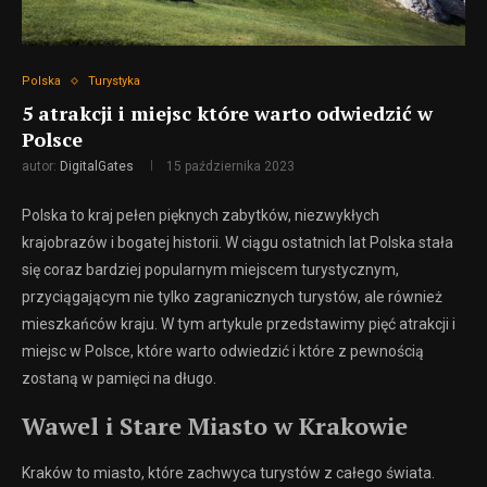
Polska
Turystyka
5 atrakcji i miejsc które warto odwiedzić w
Polsce
autor:
DigitalGates
15 października 2023
Polska to kraj pełen pięknych zabytków, niezwykłych
krajobrazów i bogatej historii. W ciągu ostatnich lat Polska stała
się coraz bardziej popularnym miejscem turystycznym,
przyciągającym nie tylko zagranicznych turystów, ale również
mieszkańców kraju. W tym artykule przedstawimy pięć atrakcji i
miejsc w Polsce, które warto odwiedzić i które z pewnością
zostaną w pamięci na długo.
Wawel i Stare Miasto w Krakowie
Kraków to miasto, które zachwyca turystów z całego świata.